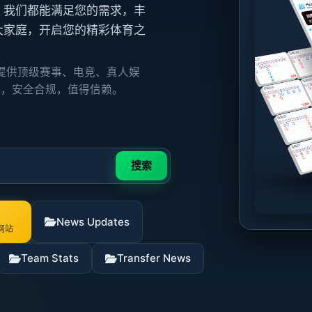
，我们都能满足您的需求，丰
大家庭，开启您的精彩体育之
乐平台，提供顶级赛事、电竞、真人娱
证，安全合规，值得信赖。
搜索
News Updates
网站
Team Stats
Transfer News