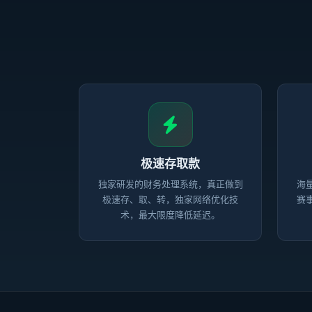
极速存取款
独家研发的财务处理系统，真正做到
海
极速存、取、转，独家网络优化技
赛
术，最大限度降低延迟。