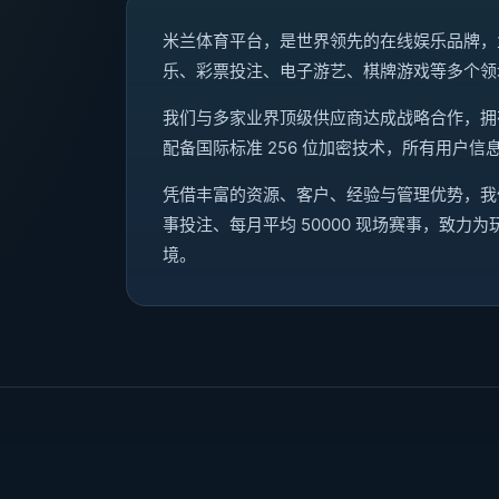
米兰体育平台，是世界领先的在线娱乐品牌，
乐、彩票投注、电子游艺、棋牌游戏等多个领
我们与多家业界顶级供应商达成战略合作，拥
配备国际标准 256 位加密技术，所有用户
凭借丰富的资源、客户、经验与管理优势，我们
事投注、每月平均 50000 现场赛事，致力
境。