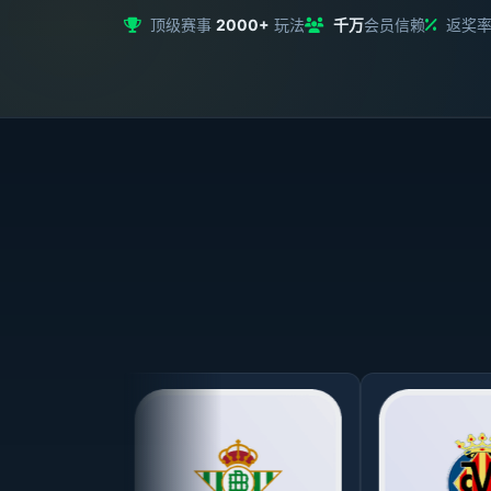
顶级赛事
2000+
玩法
千万
会员信赖
返奖