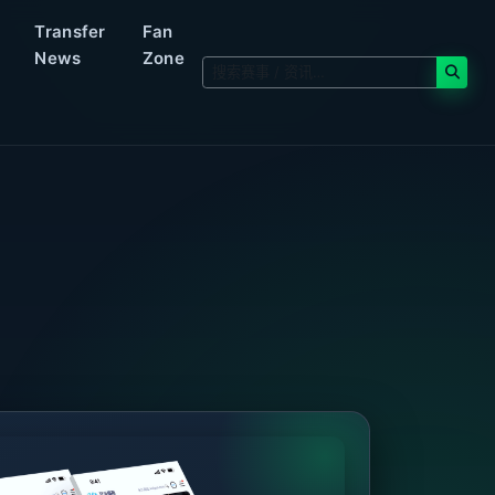
Transfer
Fan
News
Zone