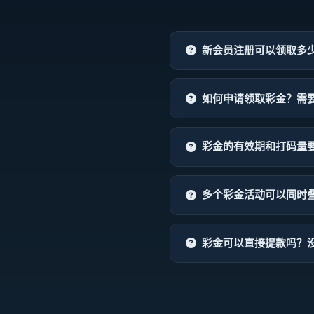
新会员注册可以领取多
如何申请领取彩金？需
彩金的有效期和打码量
多个彩金活动可以同时
彩金可以直接提款吗？