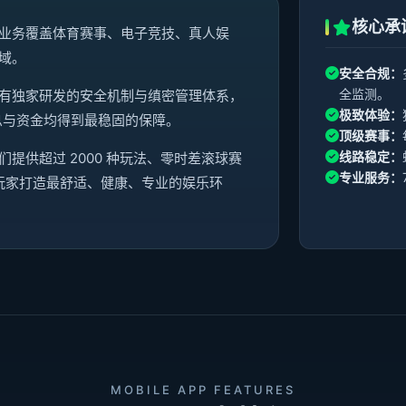
核心承
业务覆盖体育赛事、电子竞技、真人娱
域。
安全合规：
全监测。
有独家研发的安全机制与缜密管理体系，
极致体验：
信息与资金均得到最稳固的保障。
顶级赛事：
线路稳定：
提供超过 2000 种玩法、零时差滚球赛
专业服务：
为玩家打造最舒适、健康、专业的娱乐环
MOBILE APP FEATURES