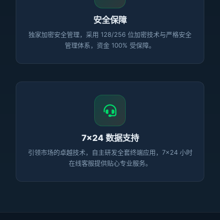
安全保障
独家加密安全管理，采用 128/256 位加密技术与严格安全
管理体系，资金 100% 受保障。
7×24 数据支持
引领市场的卓越技术，自主研发全套终端应用，7×24 小时
在线客服提供贴心专业服务。