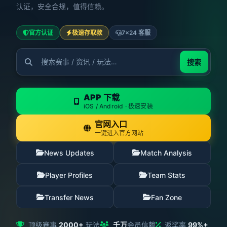
认证，安全合规，值得信赖。
官方认证
极速存取款
7×24 客服
搜索
APP 下载
iOS / Android · 极速安装
官网入口
一键进入官方网站
News Updates
Match Analysis
Player Profiles
Team Stats
Transfer News
Fan Zone
顶级赛事
2000+
玩法
千万
会员信赖
返奖率
99%+