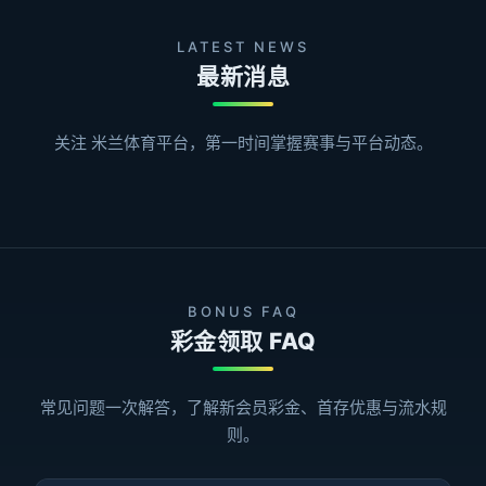
LATEST NEWS
最新消息
关注 米兰体育平台，第一时间掌握赛事与平台动态。
BONUS FAQ
彩金领取 FAQ
常见问题一次解答，了解新会员彩金、首存优惠与流水规
则。