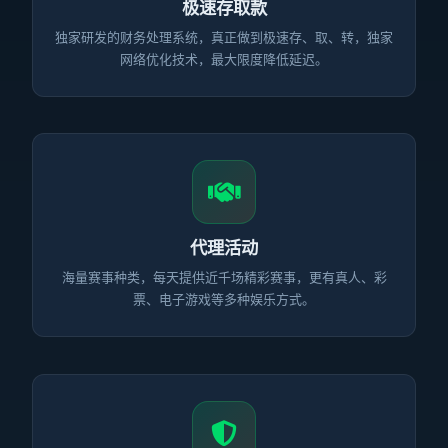
极速存取款
独家研发的财务处理系统，真正做到极速存、取、转，独家
网络优化技术，最大限度降低延迟。
代理活动
海量赛事种类，每天提供近千场精彩赛事，更有真人、彩
票、电子游戏等多种娱乐方式。