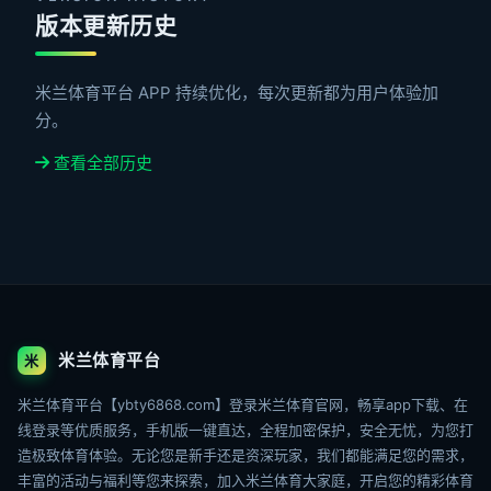
版本更新历史
米兰体育平台 APP 持续优化，每次更新都为用户体验加
分。
查看全部历史
米兰体育平台
米
米兰体育平台【ybty6868.com】登录米兰体育官网，畅享app下载、在
线登录等优质服务，手机版一键直达，全程加密保护，安全无忧，为您打
造极致体育体验。无论您是新手还是资深玩家，我们都能满足您的需求，
丰富的活动与福利等您来探索，加入米兰体育大家庭，开启您的精彩体育