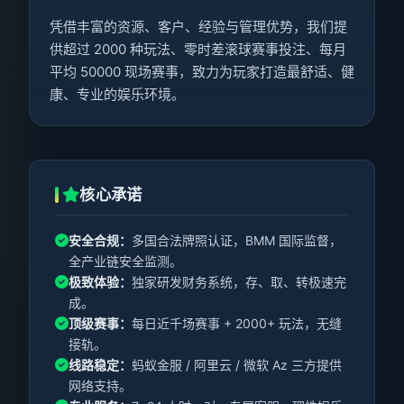
凭借丰富的资源、客户、经验与管理优势，我们提
供超过 2000 种玩法、零时差滚球赛事投注、每月
平均 50000 现场赛事，致力为玩家打造最舒适、健
康、专业的娱乐环境。
核心承诺
安全合规：
多国合法牌照认证，BMM 国际监督，
全产业链安全监测。
极致体验：
独家研发财务系统，存、取、转极速完
成。
顶级赛事：
每日近千场赛事 + 2000+ 玩法，无缝
接轨。
线路稳定：
蚂蚁金服 / 阿里云 / 微软 Az 三方提供
网络支持。